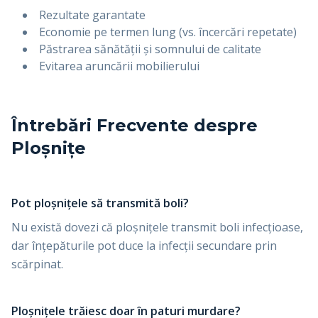
Rezultate garantate
Economie pe termen lung (vs. încercări repetate)
Păstrarea sănătății și somnului de calitate
Evitarea aruncării mobilierului
Întrebări Frecvente despre
Ploșnițe
Pot ploșnițele să transmită boli?
Nu există dovezi că ploșnițele transmit boli infecțioase,
dar înțepăturile pot duce la infecții secundare prin
scărpinat.
Ploșnițele trăiesc doar în paturi murdare?