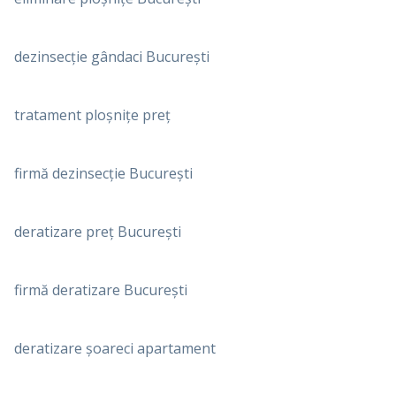
dezinsecție gândaci București
tratament ploșnițe preț
firmă dezinsecție București
deratizare preț București
firmă deratizare București
deratizare șoareci apartament