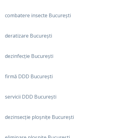
combatere insecte București
deratizare București
dezinfecție București
firmă DDD București
servicii DDD București
dezinsecție ploșnițe București
eliminare ploșnițe București