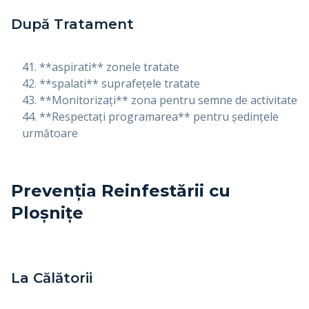
După Tratament
**aspirati** zonele tratate
**spalati** suprafețele tratate
**Monitorizați** zona pentru semne de activitate
**Respectați programarea** pentru ședințele
următoare
Prevenția Reinfestării cu
Ploșnițe
La Călătorii