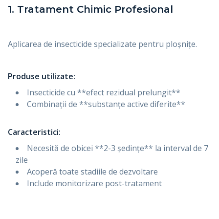
1. Tratament Chimic Profesional
Aplicarea de insecticide specializate pentru ploșnițe.
Produse utilizate:
Insecticide cu **efect rezidual prelungit**
Combinații de **substanțe active diferite**
Caracteristici:
Necesită de obicei **2-3 ședințe** la interval de 7
zile
Acoperă toate stadiile de dezvoltare
Include monitorizare post-tratament