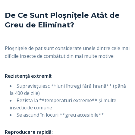
De Ce Sunt Ploșnițele Atât de
Greu de Eliminat?
Ploșnițele de pat sunt considerate unele dintre cele mai
dificile insecte de combătut din mai multe motive:
Rezistență extremă:
Supraviețuiesc **luni întregi fără hrană** (până
la 400 de zile)
Rezistă la **temperaturi extreme** și multe
insecticide comune
Se ascund în locuri **greu accesibile**
Reproducere rapidă: