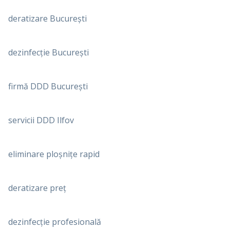
deratizare București
dezinfecție București
firmă DDD București
servicii DDD Ilfov
eliminare ploșnițe rapid
deratizare preț
dezinfecție profesională