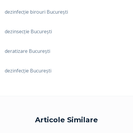
dezinfecție birouri București
dezinsecție București
deratizare București
dezinfecție București
Articole Similare