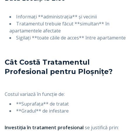
Informați **administrația** și vecinii
Tratamentul trebuie făcut **simultan** în
apartamentele afectate
Sigilați **toate căile de acces** între apartamente
Cât Costă Tratamentul
Profesional pentru Ploșnițe?
Costul variază în funcție de:
**Suprafața** de tratat
**Gradul** de infestare
Investiția în tratament profesional
se justifică prin: