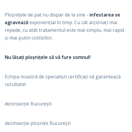
Ploșnițele de pat nu dispar de la sine -
infestarea se
agravează
exponențial în timp. Cu cât acționați mai
repede, cu atât tratamentul este mai simplu, mai rapid
și mai puțin costisitor.
Nu lăsați ploșnițele să vă fure somnul!
Echipa noastră de specialiști certificați vă garantează
rezultate!
dezinsecție București
dezinsecție ploșnițe București