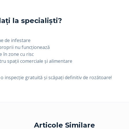
ți la specialiști?
e de infestare
roprii nu funcționează
 în zone cu risc
ru spații comerciale și alimentare
 inspecție gratuită și scăpați definitiv de rozătoare!
Articole Similare