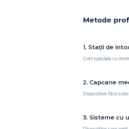
Metode prof
1. Stații de int
Cutii speciale cu mom
2. Capcane me
Dispozitive fără subs
3. Sisteme cu 
Dispozitive care emi