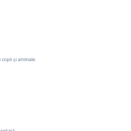
copii și animale.
entară.