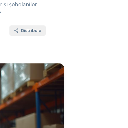
 și șobolanilor.
.
Distribuie