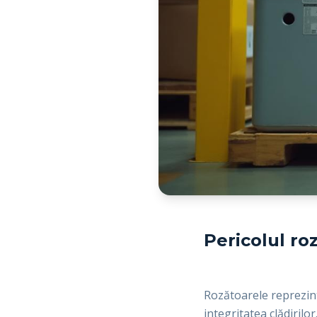
Pericolul roz
Rozătoarele reprezint
integritatea clădirilo