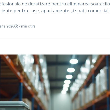
ofesionale de deratizare pentru eliminarea șoarecilor
ficiente pentru case, apartamente și spații comerciale
arie 2026
7
min citire